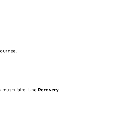
journée.
on musculaire. Une
Recovery