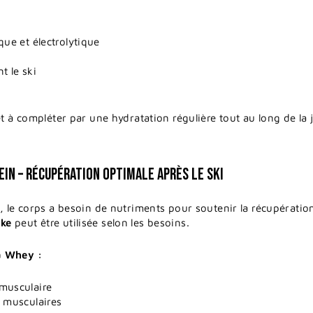
:
que et électrolytique
t le ski
t à compléter par une hydratation régulière tout au long de la 
IN – RÉCUPÉRATION OPTIMALE APRÈS LE SKI
, le corps a besoin de nutriments pour soutenir la récupérati
ke
peut être utilisée selon les besoins.
a Whey :
 musculaire
s musculaires