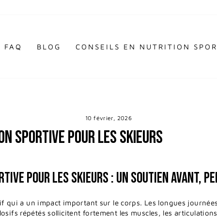
FAQ
BLOG
CONSEILS EN NUTRITION SPOR
10 février, 2026
ON SPORTIVE POUR LES SKIEURS
TIVE POUR LES SKIEURS : UN SOUTIEN AVANT, PE
if qui a un impact important sur le corps. Les longues journées s
sifs répétés sollicitent fortement les muscles, les articulations