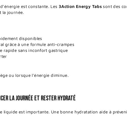
 d’énergie est constante. Les
3Action Energy Tabs
sont des co
t la journée.
pidement disponibles
ral grâce à une formule anti-crampes
e rapide sans inconfort gastrique
rter
iège ou lorsque l’énergie diminue.
CER LA JOURNÉE ET RESTER HYDRATÉ
 liquide est importante. Une bonne hydratation aide à prévenir