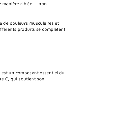
de manière ciblée — non
ue de douleurs musculaires et
fférents produits se complètent
ne est un composant essentiel du
ne C, qui soutient son