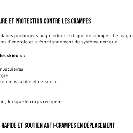
IRE ET PROTECTION CONTRE LES CRAMPES
culaires prolongées augmentent le risque de crampes. Le magné
tion d’énergie et le fonctionnement du système nerveux.
s skieurs :
musculaires
rgie
ion musculaire et nerveuse
ir, lorsque le corps récupère.
E RAPIDE ET SOUTIEN ANTI-CRAMPES EN DÉPLACEMENT