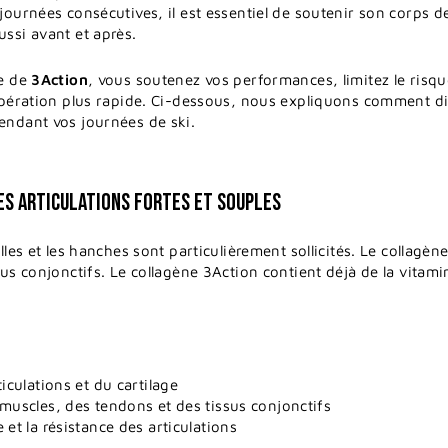
 journées consécutives, il est essentiel de soutenir son corps 
ussi avant et après.
ée de
3Action
, vous soutenez vos performances, limitez le risq
cupération plus rapide. Ci-dessous, nous expliquons comment di
endant vos journées de ski.
DES ARTICULATIONS FORTES ET SOUPLES
illes et les hanches sont particulièrement sollicités. Le collagè
sus conjonctifs. Le collagène 3Action contient déjà de la vitami
iculations et du cartilage
 muscles, des tendons et des tissus conjonctifs
 et la résistance des articulations