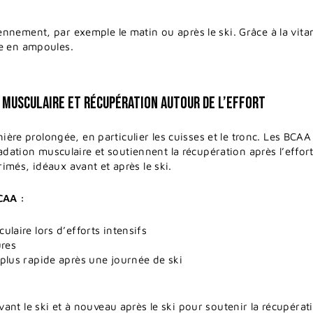
nement, par exemple le matin ou après le ski. Grâce à la vitam
e en ampoules.
 MUSCULAIRE ET RÉCUPÉRATION AUTOUR DE L’EFFORT
anière prolongée, en particulier les cuisses et le tronc. Les BCA
radation musculaire et soutiennent la récupération après l’effo
més, idéaux avant et après le ski.
CAA :
laire lors d’efforts intensifs
ures
plus rapide après une journée de ski
nt le ski et à nouveau après le ski pour soutenir la récupérat