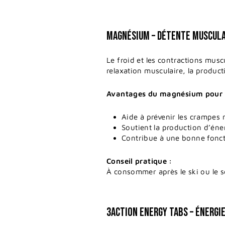
MAGNÉSIUM – DÉTENTE MUSCULA
Le froid et les contractions mus
relaxation musculaire, la produc
Avantages du magnésium pour le
Aide à prévenir les crampes 
Soutient la production d’éne
Contribue à une bonne fonct
Conseil pratique :
À consommer après le ski ou le so
3ACTION ENERGY TABS – ÉNERGI