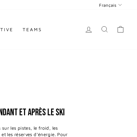
LANGUE
Français
SE CONNECTER
RECHERC
PAN
TIVE
TEAMS
NDANT ET APRÈS LE SKI
ur les pistes, le froid, les
 et les réserves d’énergie. Pour