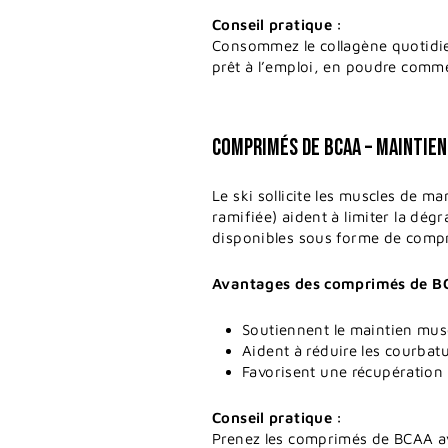
Conseil pratique :
Consommez le collagène quotidien
prêt à l’emploi, en poudre comm
COMPRIMÉS DE BCAA – MAINTIEN
Le ski sollicite les muscles de m
ramifiée) aident à limiter la dég
disponibles sous forme de compri
Avantages des comprimés de B
Soutiennent le maintien muscu
Aident à réduire les courbat
Favorisent une récupération 
Conseil pratique :
Prenez les comprimés de BCAA ava