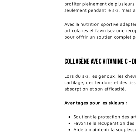
profiter pleinement de plusieurs
seulement pendant le ski, mais a
Avec la nutrition sportive adapt
articulaires et favorisez une ré
pour offrir un soutien complet p
COLLAGÈNE AVEC VITAMINE C – 
Lors du ski, les genoux, les chev
cartilage, des tendons et des tis
absorption et son efficacité.
Avantages pour les skieurs :
Soutient la protection des art
Favorise la récupération des
Aide à maintenir la souplesse