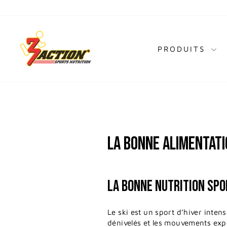
Passer
au
contenu
PRODUITS
LA BONNE ALIMENTATI
LA BONNE NUTRITION SPOR
Le ski est un sport d’hiver intens
dénivelés et les mouvements explo