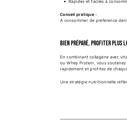
Rapides et faciles à consom
Conseil pratique :
À consommer de préférence dans 
BIEN PRÉPARÉ, PROFITER PLUS 
En combinant collagène avec vi
ou Whey Protein, vous soutenez v
rapidement et profitez de chaque
Une stratégie nutritionnelle réflé