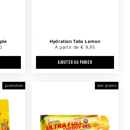
ple
Hydration Tabs Lemon
0
À partir de € 9,95
AJOUTER AU PANIER
promotion
box promo