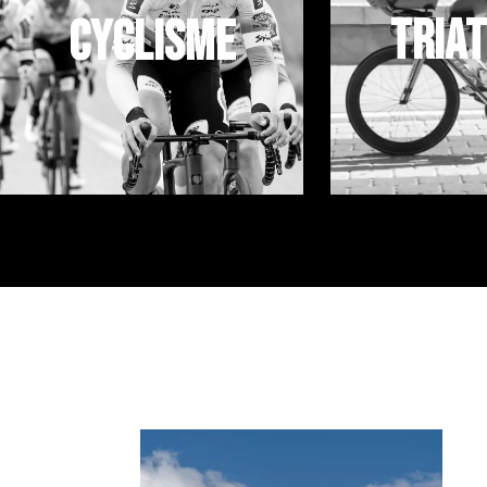
Tria
Cyclisme