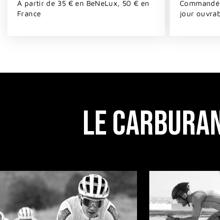
À partir de 35 € en BeNeLux, 50 € en
Commandé a
France
jour ouvra
LE CARBURAN