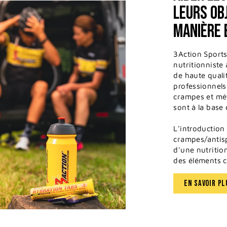
LEURS OB
MANIÈRE 
3Action Sports
nutritionniste
de haute quali
professionnels.
crampes et mét
sont à la base 
L'introduction 
crampes/antis
d'une nutrition
des éléments c
EN SAVOIR PL