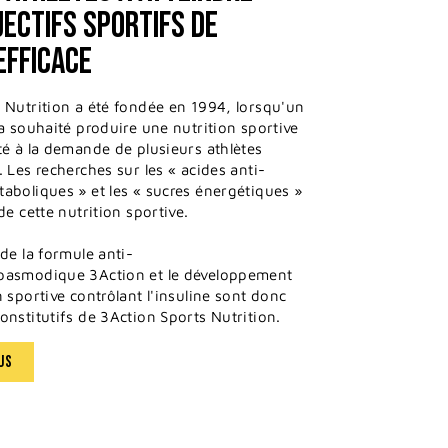
JECTIFS SPORTIFS DE
EFFICACE
 Nutrition a été fondée en 1994, lorsqu'un
 a souhaité produire une nutrition sportive
té à la demande de plusieurs athlètes
 Les recherches sur les « acides anti-
aboliques » et les « sucres énergétiques »
de cette nutrition sportive.
de la formule anti-
pasmodique 3Action et le développement
 sportive contrôlant l'insuline sont donc
onstitutifs de 3Action Sports Nutrition.
US