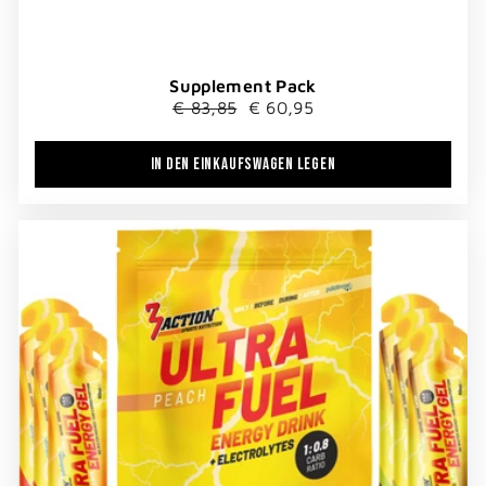
Supplement Pack
Normaler
Sonderpreis
€ 83,85
€ 60,95
Preis
IN DEN EINKAUFSWAGEN LEGEN