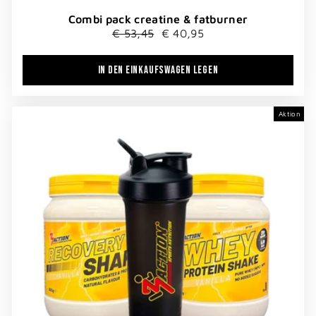
Combi pack creatine & fatburner
Normaler
Sonderpreis
€ 53,45
€ 40,95
Preis
IN DEN EINKAUFSWAGEN LEGEN
Aktion