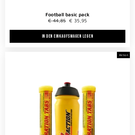
Football basic pack
Normaler
Sonderpreis
€ 44,85
€ 35,95
Preis
IN DEN EINKAUFSWAGEN LEGEN
Aktion