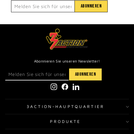
Abonnieren Sie unseren Newsletter!
Instagram
Facebook
LinkedIn
3ACTION-HAUPTQUARTIER
PRODUKTE