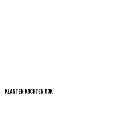
KLANTEN KOCHTEN OOK
box promo