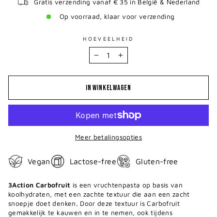
Gratis verzending vanaf € 35 in België & Nederland
Op voorraad, klaar voor verzending
HOEVEELHEID
−
+
IN WINKELWAGEN
Meer betalingsopties
Vegan
Lactose-free
Gluten-free
3Action Carbofruit
is een vruchtenpasta op basis van
koolhydraten, met een zachte textuur die aan een zacht
snoepje doet denken. Door deze textuur is Carbofruit
gemakkelijk te kauwen en in te nemen, ook tijdens