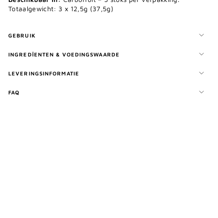
Totaalgewicht: 3 x 12,5g (37,5g)
GEBRUIK
INGREDÏENTEN & VOEDINGSWAARDE
LEVERINGSINFORMATIE
FAQ