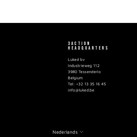
3ACTION
HEADQUARTERS
Luked bv
Industrieweg 112
3980 Tessenderlo
Belgium
Tel: +32 13 35 16 45
info@luked.be
TAAL
Nederlands