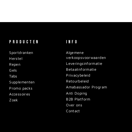
PRODUCTEN
INFO
Sportdranken
Algemene
verkoopsvoorwaarden
Herstel
Leveringsinformatie
Repen
Betaalinformatie
Gels
Privacybeleid
Tabs
Retourbeleid
Supplementen
Amabassador Program
Promo packs
Anti Doping
Accessoires
B2B Platform
Zoek
Over ons
Contact