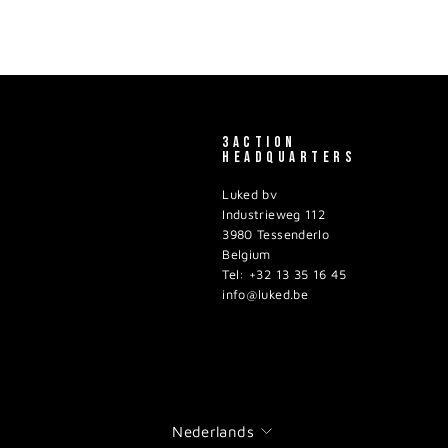
3ACTION
HEADQUARTERS
Luked bv
Industrieweg 112
3980 Tessenderlo
Belgium
Tel: +32 13 35 16 45
info@luked.be
TAAL
Nederlands