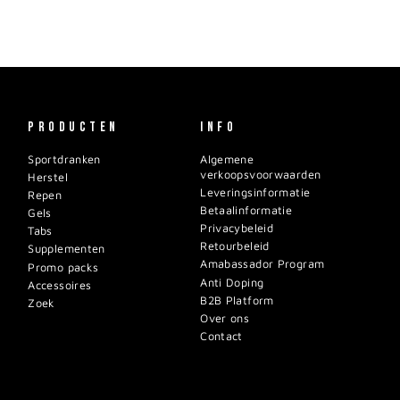
PRODUCTEN
INFO
Sportdranken
Algemene
verkoopsvoorwaarden
Herstel
Leveringsinformatie
Repen
Betaalinformatie
Gels
Privacybeleid
Tabs
Retourbeleid
Supplementen
Amabassador Program
Promo packs
Anti Doping
Accessoires
B2B Platform
Zoek
Over ons
Contact