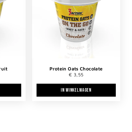
ruit
Protein Oats Chocolate
€ 3,55
IN WINKELWAGEN