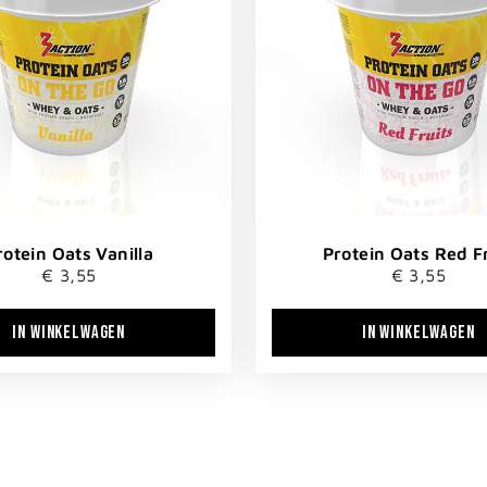
rotein Oats Vanilla
Protein Oats Red F
€ 3,55
€ 3,55
IN WINKELWAGEN
IN WINKELWAGEN